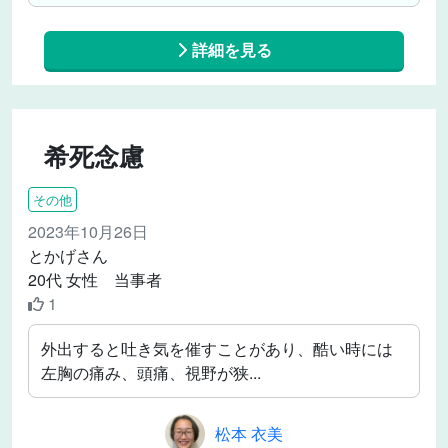
詳細を見る
希死念慮
その他
2023年10月26日
とかげさん
20代 女性 当事者
1
外出すると吐き気を催すことがあり、酷い時には
左胸の痛み、頭痛、視野が狭...
松本 衣美