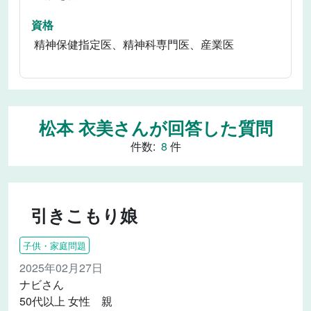
資格
精神保健指定医、精神科専門医、産業医
松本 衣美さんが回答した質問
件数:
8
件
引きこもり娘
子供・家庭問題
2025年02月27日
ナビさん
50代以上 女性 親