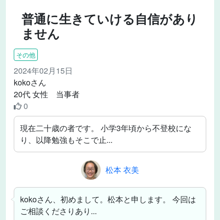
普通に生きていける自信があり
ません
その他
2024年02月15日
kokoさん
20代 女性 当事者
0
現在二十歳の者です。 小学3年頃から不登校にな
り、以降勉強もそこで止...
松本 衣美
kokoさん、初めまして。松本と申します。 今回は
ご相談くださりあり...