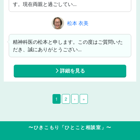
す。現在両親と過ごしてい...
松本 衣美
精神科医の松本と申します。この度はご質問いた
だき、誠にありがとうござい...
詳細を見る
1
2
›
»
〜ひきこもり「ひとこと相談室」〜