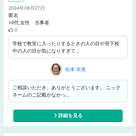
2024年08月27日
匿名
10代 女性 当事者
0
学校で教室に入ったりするときの人の目や登下校
中の人の目が気になりすぎて...
松本 衣美
ご相談いただき、ありがとうございます。 ニック
ネームのご記載がなかっ...
詳細を見る