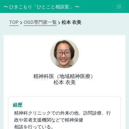
〜 ひきこもり「ひとこと相談室」 〜
TOP
>
OSD専門家一覧
>
松本 衣美
精神科医（地域精神医療）
松本 衣美
経歴
精神科クリニックでの外来の他、訪問診療、行
政や若者支援機関などで精神保健
相談を行っている。