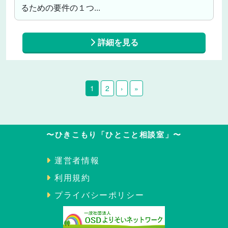
るための要件の１つ...
詳細を見る
1
2
›
»
〜ひきこもり「ひとこと相談室」〜
運営者情報
利用規約
プライバシーポリシー