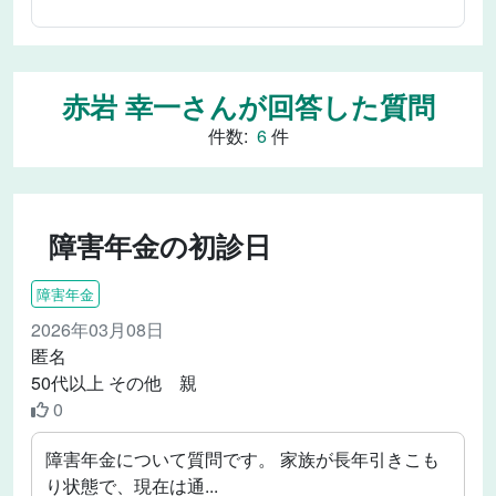
赤岩 幸一さんが回答した質問
件数:
6
件
障害年金の初診日
障害年金
2026年03月08日
匿名
50代以上 その他 親
0
障害年金について質問です。 家族が長年引きこも
り状態で、現在は通...