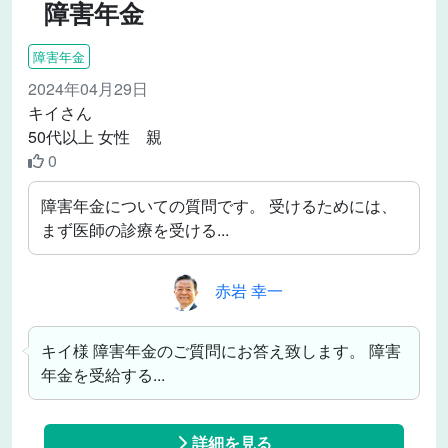
障害年金
障害年金
2024年04月29日
キイさん
50代以上 女性 親
0
障害年金についての質問です。 受けるためには、
まず医師の診療を受ける...
赤岩 幸一
キイ様 障害年金のご質問にお答え致します。 障害
年金を受給する...
詳細を見る