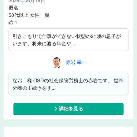
2024年06月19日
匿名
50代以上 女性 親
1
引きこもりで仕事ができない状態の21歳の息子が
います。将来に渡る年金や...
赤岩 幸一
なお 様 OSDの社会保険労務士の赤岩です。 世帯
分離の手続きをす...
詳細を見る