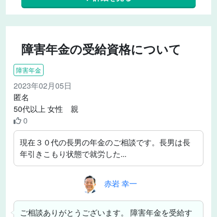
障害年金の受給資格について
障害年金
2023年02月05日
匿名
50代以上 女性 親
0
現在３０代の長男の年金のご相談です。長男は長
年引きこもり状態で就労した...
赤岩 幸一
ご相談ありがとうございます。 障害年金を受給す