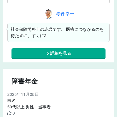
赤岩 幸一
社会保険労務士の赤岩です。 医療につながるのを
待たずに、すぐに2...
詳細を見る
障害年金
2025年11月05日
匿名
50代以上 男性 当事者
0