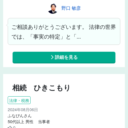
野口 敏彦
ご相談ありがとうございます。 法律の世界
では、「事実の特定」と「...
詳細を見る
相続 ひきこもり
法律・税務
2024年08月06日
ふなぴんさん
50代以上 男性 当事者
0