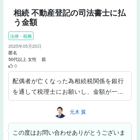
相続 不動産登記の司法書士に払
う金額
法律・税務
2025年05月20日
匿名
50代以上 女性 親
0
配偶者が亡くなった為相続税関係を銀行
を通して税理士にお願いし、金額が一...
元木 翼
この度はお問い合わせありがとうございま