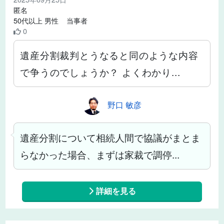
匿名
50代以上 男性 当事者
0
遺産分割裁判とうなると同のような内容
で争うのでしょうか？ よくわかり...
野口 敏彦
遺産分割について相続人間で協議がまとま
らなかった場合、まずは家裁で調停...
詳細を見る