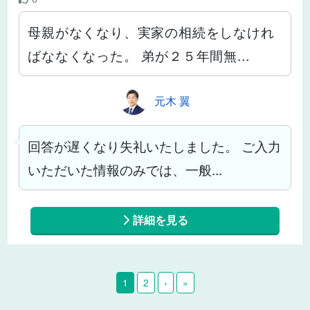
母親がなくなり、実家の相続をしなけれ
ばななくなった。 弟が２５年間無...
元木 翼
回答が遅くなり失礼いたしました。 ご入力
いただいた情報のみでは、一般...
詳細を見る
1
2
›
»