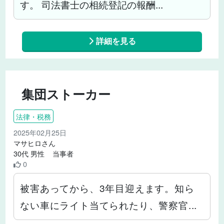
す。 司法書士の相続登記の報酬...
詳細を見る
集団ストーカー
法律・税務
2025年02月25日
マサヒロさん
30代 男性 当事者
0
被害あってから、3年目迎えます。知ら
ない車にライト当てられたり、警察官...