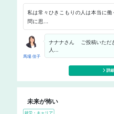
私は常々ひきこもりの人は本当に働
問に思...
ナナナさん ご投稿いただ
人...
馬場 佳子
詳
未来が怖い
就労・キャリア