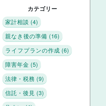
カテゴリー
家計相談 (4)
親なき後の準備 (16)
ライフプランの作成 (6)
障害年金 (5)
法律・税務 (9)
信託・後見 (3)