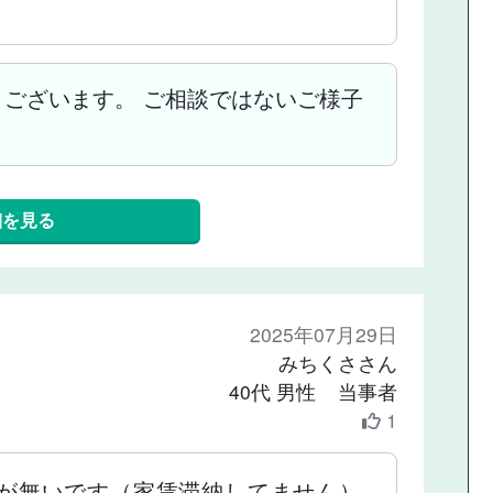
ございます。 ご相談ではないご様子
細を見る
2025年07月29日
みちくささん
40代 男性 当事者
1
用が無いです（家賃滞納してません）