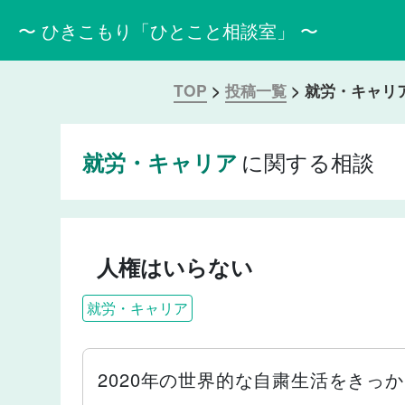
〜 ひきこもり「ひとこと相談室」 〜
TOP
>
投稿一覧
>
就労・キャリ
に関する相談
就労・キャリア
人権はいらない
就労・キャリア
2020年の世界的な自粛生活をきっ