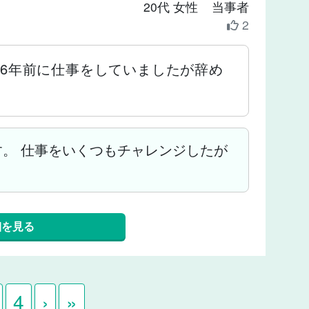
20代 女性 当事者
2
 6年前に仕事をしていましたが辞め
。 仕事をいくつもチャレンジしたが
細を見る
4
›
»