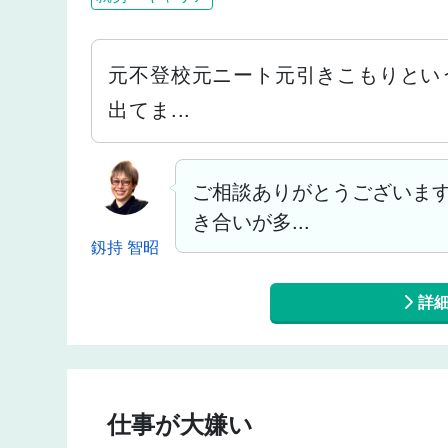
元不登校元ニート元引きこもりとい
出てま...
ご相談ありがとうございま
き合いが多...
釼持 智昭
詳
仕事が大嫌い