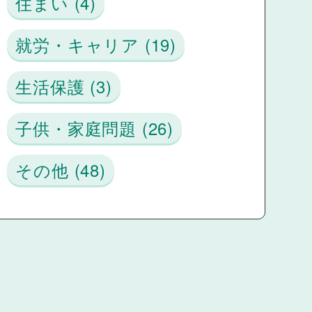
住まい (4)
就労・キャリア (19)
生活保護 (3)
子供・家庭問題 (26)
その他 (48)