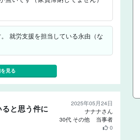
。 就労支援を担当している永由（な
細を見る
2025年05月24日
いると思う件に
ナナナさん
30代 その他 当事者
0