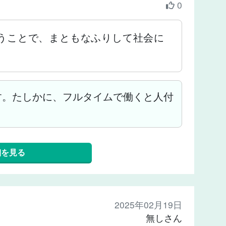
0
うことで、まともなふりして社会に
す。たしかに、フルタイムで働くと人付
細を見る
2025年02月19日
無しさん