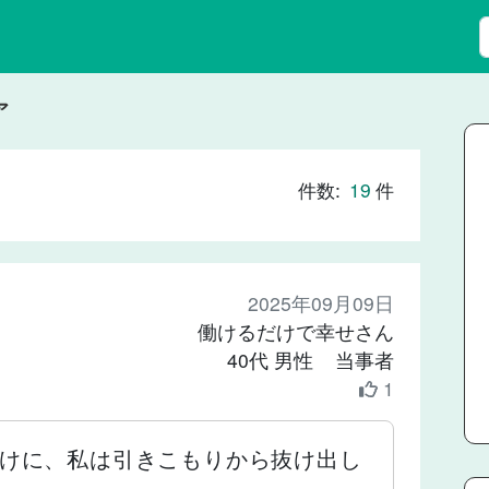
ア
件数:
19
件
2025年09月09日
働けるだけで幸せさん
40代 男性 当事者
1
かけに、私は引きこもりから抜け出し