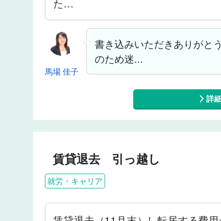
た...
書き込みいただきありがとう
のため迷...
馬場 佳子
詳
賃貸退去 引っ越し
就労・キャリア
賃貸退去（11月末）し転居する費