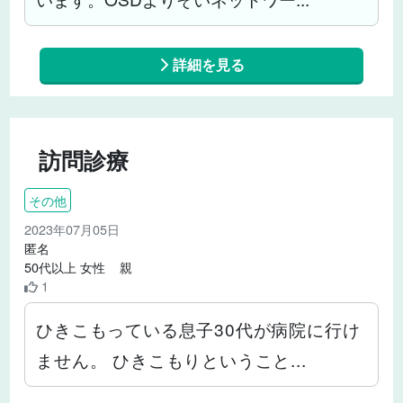
詳細を見る
訪問診療
その他
2023年07月05日
匿名
50代以上 女性 親
1
ひきこもっている息子30代が病院に行け
ません。 ひきこもりということ...