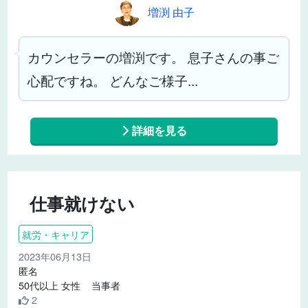
増渕 由子
カウンセラーの増渕です。 息子さんの事ご
心配ですね。 どんなご様子...
詳細を見る
仕事就けない
就労・キャリア
2023年06月13日
匿名
50代以上 女性 当事者
2