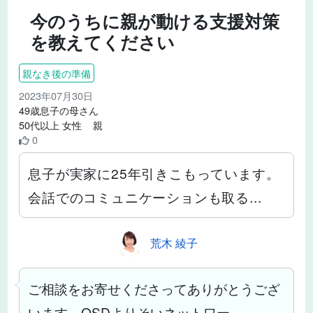
今のうちに親が動ける支援対策
を教えてください
親なき後の準備
2023年07月30日
49歳息子の母さん
50代以上 女性 親
0
息子が実家に25年引きこもっています。
会話でのコミュニケーションも取る...
荒木 綾子
ご相談をお寄せくださってありがとうござ
います。OSDよりそいネットワー...