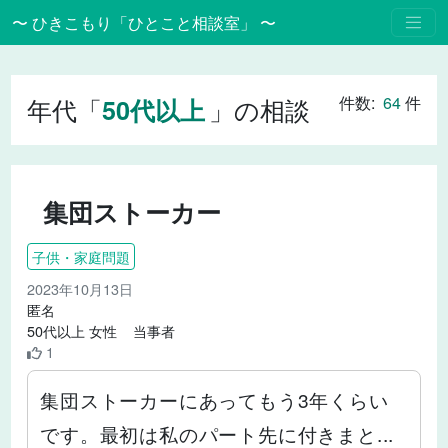
〜 ひきこもり「ひとこと相談室」 〜
年代「
」の相談
件数:
64
件
50代以上
集団ストーカー
子供・家庭問題
2023年10月13日
匿名
50代以上 女性 当事者
1
集団ストーカーにあってもう3年くらい
です。最初は私のパート先に付きまと...