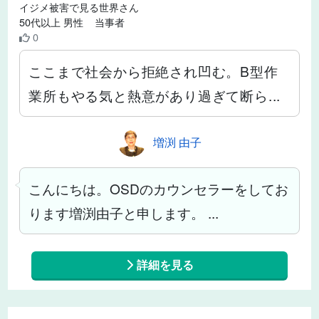
イジメ被害で見る世界さん
50代以上 男性 当事者
0
ここまで社会から拒絶され凹む。B型作
業所もやる気と熱意があり過ぎて断ら...
増渕 由子
こんにちは。OSDのカウンセラーをしてお
ります増渕由子と申します。 ...
詳細を見る