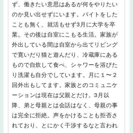
ず、働きたい意思はあるが何をやりたい
のか見い出せずにいます。バイトをした
ことも無く、就活もせず3月に大学を卒
業。その後は自室にこもる生活。家族が
外出している間は自室から出てリビング
で寛いだり猫と遊んだり、冷蔵庫にある
もので自炊して食べ、シャワーを浴びた
り洗濯も自分でしています。月に１〜２
回外出もしてます。家族とのコミュニケ
ーションは現在は父親とだけ。3月以
降、弟と母親とは会話はなく、母親の事
は完全に拒絶。声をかけることも拒否さ
れており、とにかく干渉するなと言われ