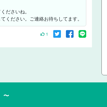
てくださいね。
してください。ご連絡お待ちしてます。
1
」〜