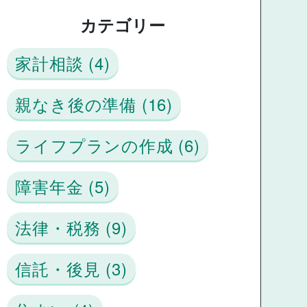
カテゴリー
家計相談 (4)
親なき後の準備 (16)
ライフプランの作成 (6)
障害年金 (5)
法律・税務 (9)
信託・後見 (3)