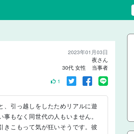
2023年01月03日
夜さん
30代 女性 当事者
1
と、引っ越しをしたためリアルに遊
い事もなく同世代の人もいません。
引きこもって気が狂いそうです。彼