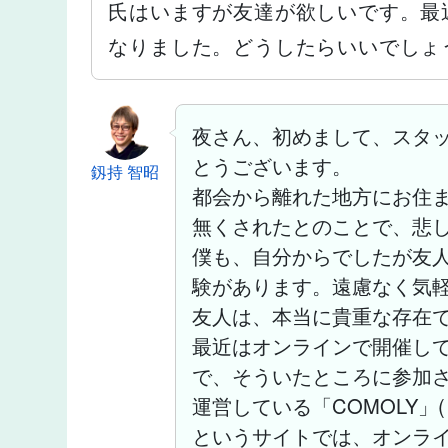
氏はいますが友達が欲しいです。最
なりました。どうしたらいいでしょ
夜さん、初めまして、スタ
とうございます。
釼持 智昭
都会から離れた地方にお住
無くされたとのことで、悲
僕も、自分からでしたが友
験があります。遠慮なく気
友人は、本当に貴重な存在
最近はオンラインで開催し
で、そういたところに参加
運営している「COMOLY」
というサイトでは、オンラ