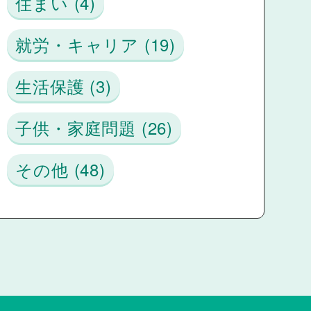
住まい (4)
就労・キャリア (19)
生活保護 (3)
子供・家庭問題 (26)
その他 (48)