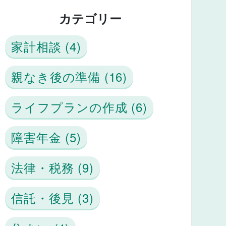
カテゴリー
家計相談 (4)
親なき後の準備 (16)
ライフプランの作成 (6)
障害年金 (5)
法律・税務 (9)
信託・後見 (3)