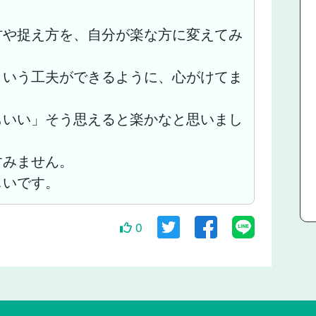
方や捉え方を、自分が楽な方に変えてみ
ういう工夫ができるように、心がけてま
もいい」そう思えると楽かなと思いまし
すみません。
しいです。
0