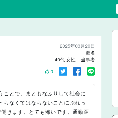
2025年03月20日
匿名
40代 女性 当事者
0
うことで、まともなふりして社会に
とらなくてはならないことにぷれっ
で働きます。とても怖いです。通勤距