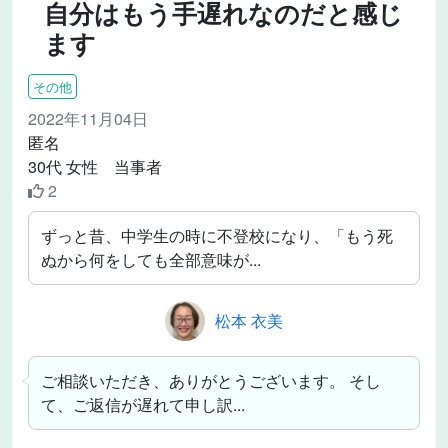
自分はもう手遅れなのだと感じ
ます
その他
2022年11月04日
匿名
30代 女性 当事者
2
ずっと昔、中学生の時に不登校になり、「もう死
ぬから何をしても全部意味が...
松本 衣美
ご相談いただき、ありがとうございます。 そし
て、ご返信が遅れて申し訳...