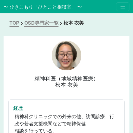
〜 ひきこもり「ひとこと相談室」 〜
TOP
>
OSD専門家一覧
>
松本 衣美
精神科医（地域精神医療）
松本 衣美
経歴
精神科クリニックでの外来の他、訪問診療、行
政や若者支援機関などで精神保健
相談を行っている。