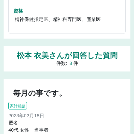
資格
精神保健指定医、精神科専門医、産業医
松本 衣美さんが回答した質問
件数:
8
件
毎月の事です。
家計相談
2023年02月18日
匿名
40代 女性 当事者